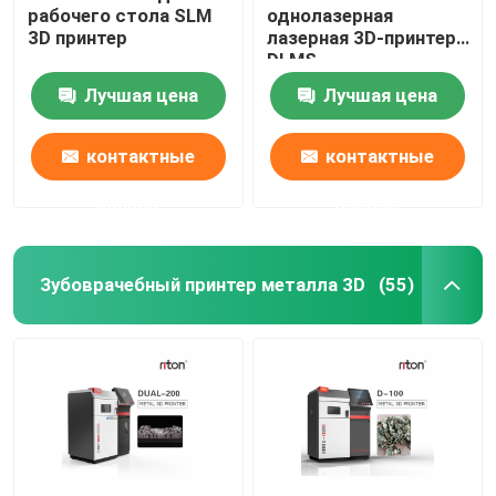
рабочего стола SLM
однолазерная
3D принтер
лазерная 3D-принтер
Машина для изгиба проволоки DMIS-V1
DLMS
Лучшая цена
Лучшая цена
Машина для изгиба проволоки DMIS-V1
контактные
контактные
Машина для изгиба проволоки DMIS-V1
данные
данные
Зубоврачебный принтер металла 3D
(55)