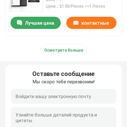
Цена：$1.00/Pieces >=1 Pieces
Принтер SLM 3D
Лучшая цена
контактные
Принтер DLMS 3D
данные
Осмотрите больше
Принтер LCD 3D
Фоточувствительная смола
Оставьте сообщение
Мы скоро тебе перезвоним!
металлический порошок принтера 3D
Промышленный принтер смолы 3D
Медицинский принтер 3D