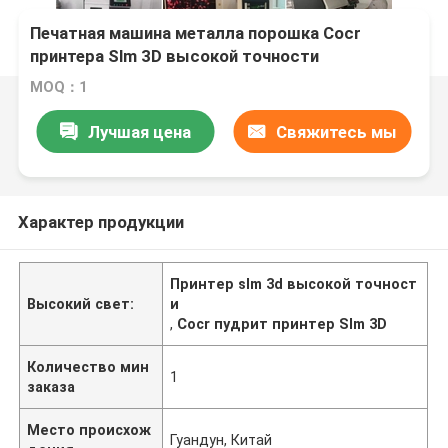
Печатная машина металла порошка Cocr
принтера Slm 3D высокой точности
MOQ：1
Лучшая цена
Свяжитесь мы
Характер продукции
Принтер slm 3d высокой точност
Высокий свет:
и
,
Cocr пудрит принтер Slm 3D
Количество мин
1
заказа
Место происхож
Гуандун, Китай