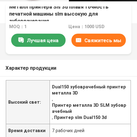
Металл принтера Sls 3d плавя точность
печатной машины slm высокую для
зубоврачевания
MOQ：1
Цена：1000 USD
Лучшая цена
Свяжитесь мы
Характер продукции
Dual150 зубоврачебный принтер
металла 3D
,
Высокий свет:
Принтер металла 3D SLM зубовр
ачебный
,
Принтер slm Dual150 3d
Время доставки
7 рабочих дней