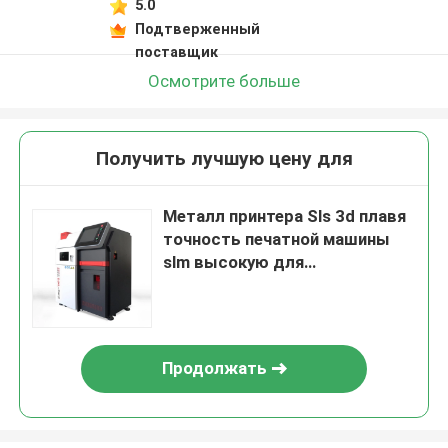
5.0
Подтверженный
поставщик
Осмотрите больше
Получить лучшую цену для
Металл принтера Sls 3d плавя
точность печатной машины
slm высокую для
зубоврачевания
Продолжать