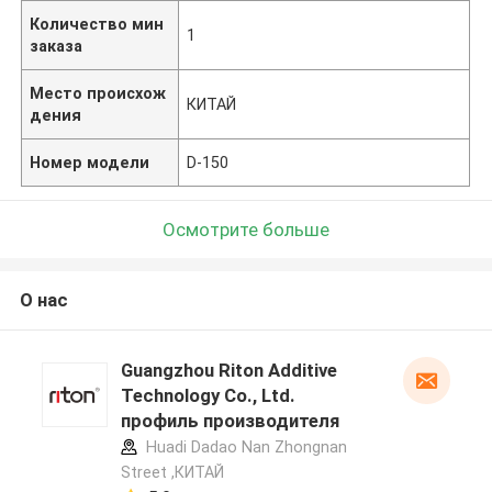
Количество мин
1
заказа
Место происхож
КИТАЙ
дения
Номер модели
D-150
Осмотрите больше
О нас
Guangzhou Riton Additive
Technology Co., Ltd.
профиль производителя
Huadi Dadao Nan Zhongnan
Street ,КИТАЙ