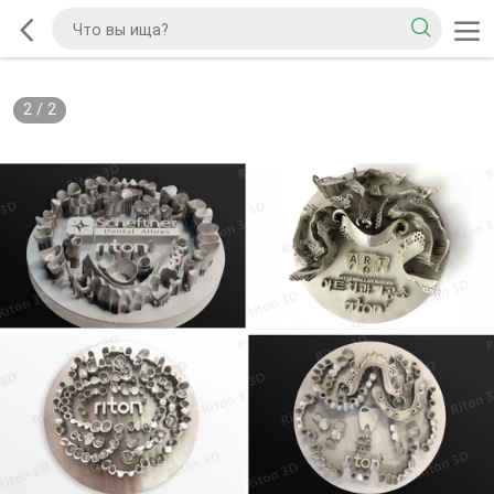
2
/
2