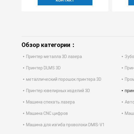
КОНТАКТ
Обзор категории：
Принтер металла 3D лазера
Зубо
Принтер DLMS 3D
Прин
металлический порошок принтера 3D
Про
Принтер ювелирных изделий 3D
прин
Машина спекать лазера
Авт
Машина CNC цифров
Маши
Машина для изгиба проволоки DMIS-V1