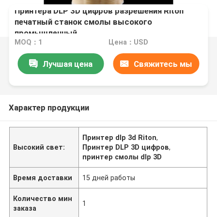
Принтера DLP 3D цифров разрешения Riton
печатный станок смолы высокого
промышленный
MOQ：1
Цена：USD
Лучшая цена
Свяжитесь мы
Характер продукции
Принтер dlp 3d Riton
,
Высокий свет:
Принтер DLP 3D цифров
,
принтер смолы dlp 3D
Время доставки
15 дней работы
Количество мин
1
заказа