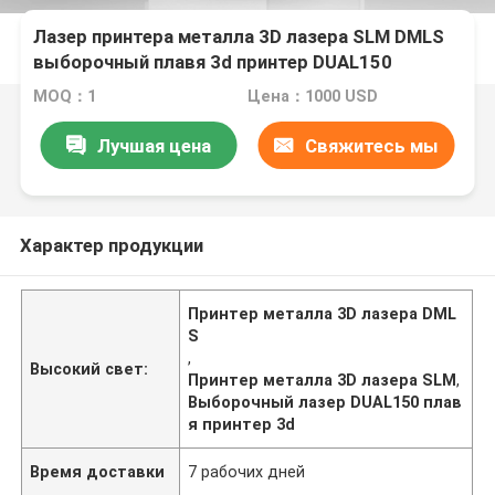
Лазер принтера металла 3D лазера SLM DMLS
выборочный плавя 3d принтер DUAL150
MOQ：1
Цена：1000 USD
Лучшая цена
Свяжитесь мы
Характер продукции
Принтер металла 3D лазера DML
S
,
Высокий свет:
Принтер металла 3D лазера SLM
,
Выборочный лазер DUAL150 плав
я принтер 3d
Время доставки
7 рабочих дней