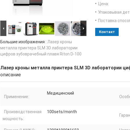
Цена:
Упаковывая дет
Поставка спосо
Контакт
Большие изображения :
Лазер кроны
металла принтера SLM 3D лаборатории
цифров зубоврачебный плавя Riton D-100
Лазер кроны металла принтера SLM 3D лаборатории циф
описание
Медицинский
Применение:
Особ
Производственная
100sets/month
Гаран
мощность: