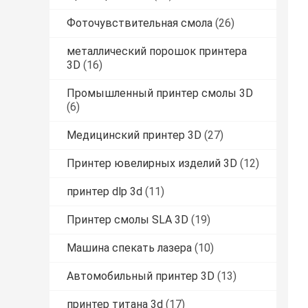
Фоточувствительная смола
(26)
металлический порошок принтера
3D
(16)
Промышленный принтер смолы 3D
(6)
Медицинский принтер 3D
(27)
Принтер ювелирных изделий 3D
(12)
принтер dlp 3d
(11)
Принтер смолы SLA 3D
(19)
Машина спекать лазера
(10)
Автомобильный принтер 3D
(13)
принтер титана 3d
(17)