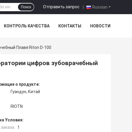
Отправить запрос
|
Russian
Поиск
КОНТРОЛЬ КАЧЕСТВА
КОНТАКТЫ
НОВОСТИ
чебный Плавя Riton D-100
оратории цифров зубоврачебный
мация о продукте:
Гуандун, Китай
RIOTN
ка Условия:
заказа:
1