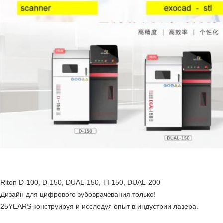
Riton D-100, D-150, DUAL-150, TI-150, DUAL-200
Дизайн для цифрового зубоврачевания только!
25YEARS конструируя и исследуя опыт в индустрии лазера.