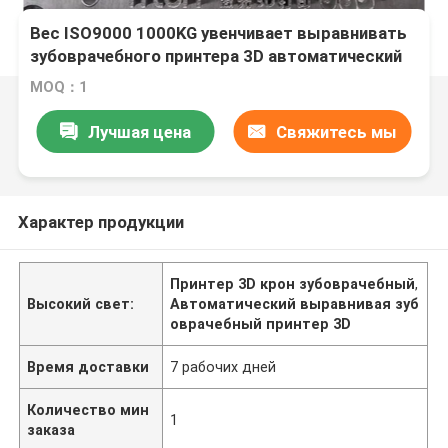
Вес ISO9000 1000KG увенчивает выравнивать
зубоврачебного принтера 3D автоматический
MOQ：1
Лучшая цена
Свяжитесь мы
Характер продукции
Принтер 3D крон зубоврачебный
,
Высокий свет:
Автоматический выравнивая зуб
оврачебный принтер 3D
Время доставки
7 рабочих дней
Количество мин
1
заказа