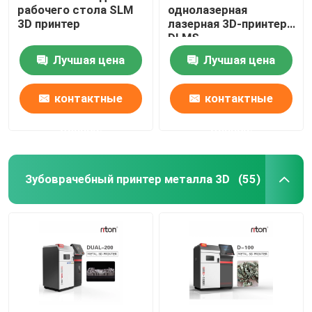
рабочего стола SLM
однолазерная
3D принтер
лазерная 3D-принтер
Машина для изгиба проволоки DMIS-V1
DLMS
Лучшая цена
Лучшая цена
Машина для изгиба проволоки DMIS-V1
контактные
контактные
Машина для изгиба проволоки DMIS-V1
данные
данные
Зубоврачебный принтер металла 3D
(55)