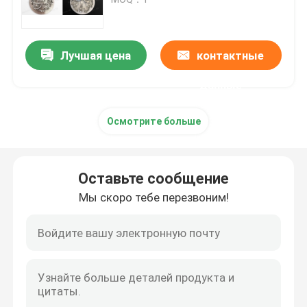
Принтер SLM 3D
Лучшая цена
контактные
Принтер DLMS 3D
данные
Осмотрите больше
Принтер LCD 3D
Фоточувствительная смола
Оставьте сообщение
Мы скоро тебе перезвоним!
металлический порошок принтера 3D
Промышленный принтер смолы 3D
Медицинский принтер 3D