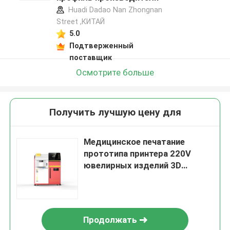
Huadi Dadao Nan Zhongnan
Street ,КИТАЙ
5.0
Подтверженный
поставщик
Осмотрите больше
Получить лучшую цену для
Медицинское печатание
прототипа принтера 220V
ювелирных изделий 3D
нержавеющей стали Cocr
быстрое
Продолжать