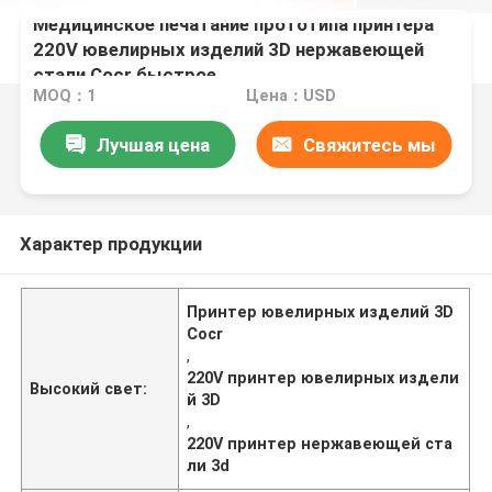
Медицинское печатание прототипа принтера
220V ювелирных изделий 3D нержавеющей
стали Cocr быстрое
MOQ：1
Цена：USD
Лучшая цена
Свяжитесь мы
Характер продукции
Принтер ювелирных изделий 3D
Cocr
,
220V принтер ювелирных издели
Высокий свет:
й 3D
,
220V принтер нержавеющей ста
ли 3d