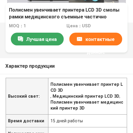
Полисмен увенчивает принтера LCD 3D смолы
рамки медицинского съемные частично
MOQ：1
Цена：USD
Лучшая цена
контактные
данные
Характер продукции
Полисмен увенчивает принтер L
CD 3D
Высокий свет:
,
Медицинский принтер LCD 3D
,
Полисмен увенчивает медицинс
кий принтер 3D
Время доставки
15 дней работы