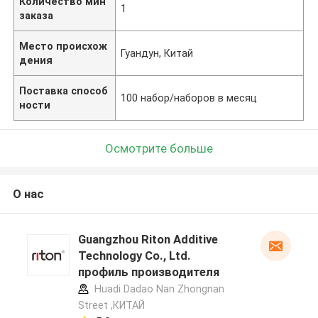
Количество мин
1
заказа
Место происхож
Гуандун, Китай
дения
Поставка способ
100 набор/наборов в месяц
ности
Осмотрите больше
О нас
Guangzhou Riton Additive
Technology Co., Ltd.
профиль производителя
Huadi Dadao Nan Zhongnan
Street ,КИТАЙ