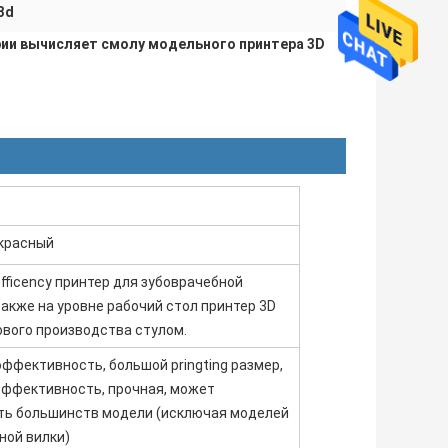
3d
рии вычисляет смолу модельного принтера 3D
 красный
fficency принтер для зубоврачебной
также на уровне рабочий стол принтер 3D
ового производства стулом.
ффективность, большой pringting размер,
эффективность, прочная, может
ть большинств модели (исключая моделей
ной вилки)