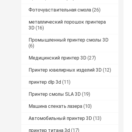
Фоточувствительная смола
(26)
металлический порошок принтера
3D
(16)
Промышленный принтер смолы 3D
(6)
Медицинский принтер 3D
(27)
Принтер ювелирных изделий 3D
(12)
принтер dlp 3d
(11)
Принтер смолы SLA 3D
(19)
Машина спекать лазера
(10)
Автомобильный принтер 3D
(13)
принтер титана 3d
(17)