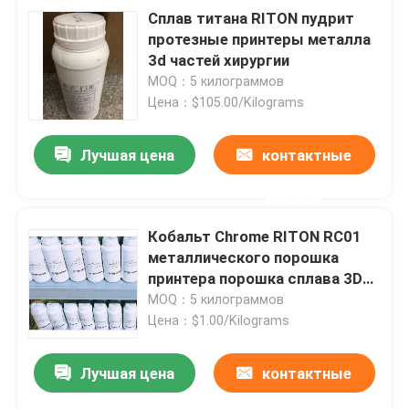
Сплав титана RITON пудрит
протезные принтеры металла
3d частей хирургии
MOQ：5 килограммов
Цена：$105.00/Kilograms
Лучшая цена
контактные
данные
Кобальт Chrome RITON RC01
металлического порошка
принтера порошка сплава 3D
титана
MOQ：5 килограммов
Цена：$1.00/Kilograms
Лучшая цена
контактные