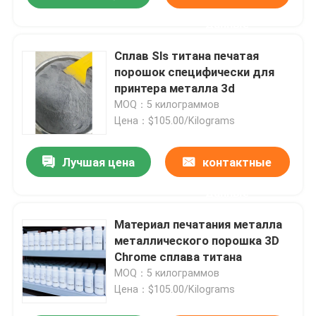
данные
Сплав Sls титана печатая
порошок специфически для
принтера металла 3d
MOQ：5 килограммов
Цена：$105.00/Kilograms
Лучшая цена
контактные
данные
Материал печатания металла
металлического порошка 3D
Chrome сплава титана
MOQ：5 килограммов
Цена：$105.00/Kilograms