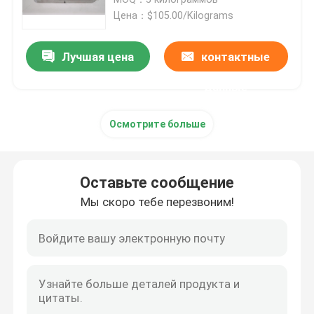
Цена：$105.00/Kilograms
Принтер SLM 3D
Лучшая цена
контактные
Принтер DLMS 3D
данные
Осмотрите больше
Принтер LCD 3D
Фоточувствительная смола
Оставьте сообщение
Мы скоро тебе перезвоним!
металлический порошок принтера 3D
Промышленный принтер смолы 3D
Медицинский принтер 3D