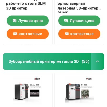
рабочего стола SLM
однолазерная
3D принтер
лазерная 3D-принтер
Машина для изгиба проволоки DMIS-V1
DLMS
Лучшая цена
Лучшая цена
Машина для изгиба проволоки DMIS-V1
контактные
контактные
Машина для изгиба проволоки DMIS-V1
данные
данные
Зубоврачебный принтер металла 3D
(55)