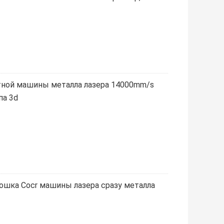
тной машины металла лазера 14000mm/s
па 3d
ошка Cocr машины лазера сразу металла