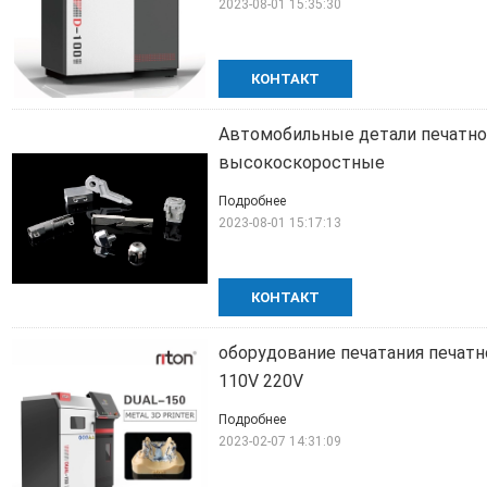
2023-08-01 15:35:30
КОНТАКТ
Автомобильные детали печатн
высокоскоростные
Подробнее
2023-08-01 15:17:13
КОНТАКТ
оборудование печатания печатн
110V 220V
Подробнее
2023-02-07 14:31:09