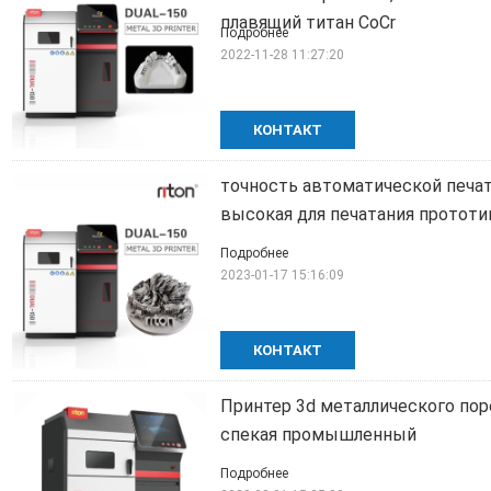
плавящий титан CoCr
Подробнее
2022-11-28 11:27:20
КОНТАКТ
точность автоматической печа
высокая для печатания прототи
Подробнее
2023-01-17 15:16:09
КОНТАКТ
Принтер 3d металлического пор
спекая промышленный
Подробнее