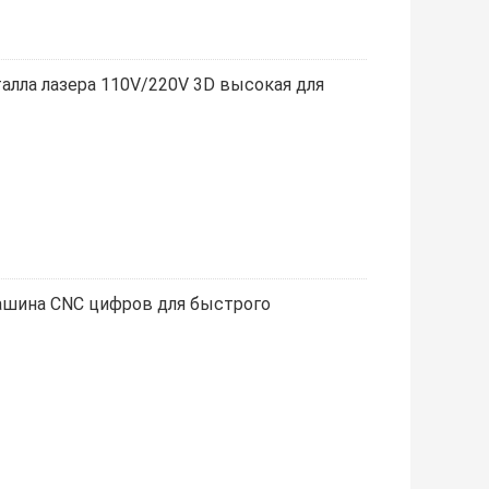
лла лазера 110V/220V 3D высокая для
ашина CNC цифров для быстрого