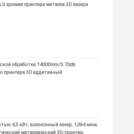
LS хромия принтера металла 3D лазера
еской обработке 14000mm/S 70db
о принтера 3D аддитивный
ью 4,5 кВт, волоконный лазер, 1,064 мкм,
огический металлический 3D-принтер,