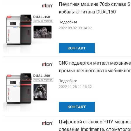
Печатная машина 70db сплава S
кобальта титана DUAL150
Подробнее
2022-09-02 09:34:02
КОНТАКТ
CNC подвергая металл механич
промышленного автомобильног
Подробнее
2022-11-28 11:18:32
КОНТАКТ
Цифровой станок с ЧПУ мощност
спекание Imprimante, стоматол