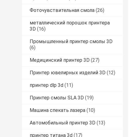
Фоточувствительная смола
(26)
металлический порошок принтера
3D
(16)
Промышленный принтер смолы 3D
(6)
Медицинский принтер 3D
(27)
Принтер ювелирных изделий 3D
(12)
принтер dlp 3d
(11)
Принтер смолы SLA 3D
(19)
Машина спекать лазера
(10)
Автомобильный принтер 3D
(13)
принтер титана 3d
(17)