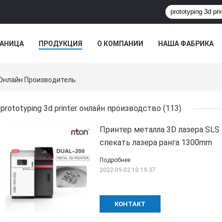
РАНИЦА
ПРОДУКЦИЯ
О КОМПАНИИ
НАША ФАБРИКА
ВСЕ СЛУЧАИ
r Онлайн Производитель
prototyping 3d printer онлайн производство
(113)
Принтер металла 3D лазера SLS
спекать лазера ранга 1300mm
Подробнее
2022-09-02 10:19:37
КОНТАКТ