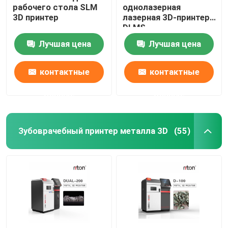
рабочего стола SLM
однолазерная
3D принтер
лазерная 3D-принтер
Машина для изгиба проволоки DMIS-V1
DLMS
Лучшая цена
Лучшая цена
Машина для изгиба проволоки DMIS-V1
контактные
контактные
Машина для изгиба проволоки DMIS-V1
данные
данные
Зубоврачебный принтер металла 3D
(55)