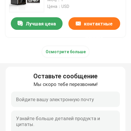
Цена：USD
Принтер SLM 3D
Лучшая цена
контактные
Принтер DLMS 3D
данные
Осмотрите больше
Принтер LCD 3D
Фоточувствительная смола
Оставьте сообщение
Мы скоро тебе перезвоним!
металлический порошок принтера 3D
Промышленный принтер смолы 3D
Медицинский принтер 3D