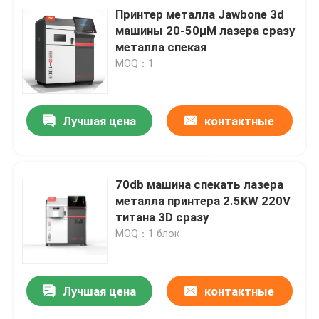
Принтер металла Jawbone 3d
машины 20-50μM лазера сразу
металла спекая
MOQ：1
Лучшая цена
контактные
данные
70db машина спекать лазера
металла принтера 2.5KW 220V
титана 3D сразу
MOQ：1 блок
Лучшая цена
контактные