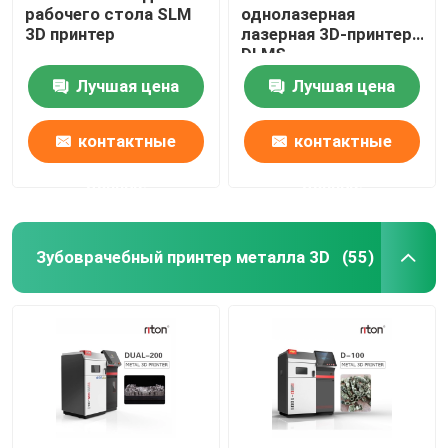
рабочего стола SLM
однолазерная
3D принтер
лазерная 3D-принтер
Машина для изгиба проволоки DMIS-V1
DLMS
Лучшая цена
Лучшая цена
Машина для изгиба проволоки DMIS-V1
контактные
контактные
Машина для изгиба проволоки DMIS-V1
данные
данные
Зубоврачебный принтер металла 3D
(55)