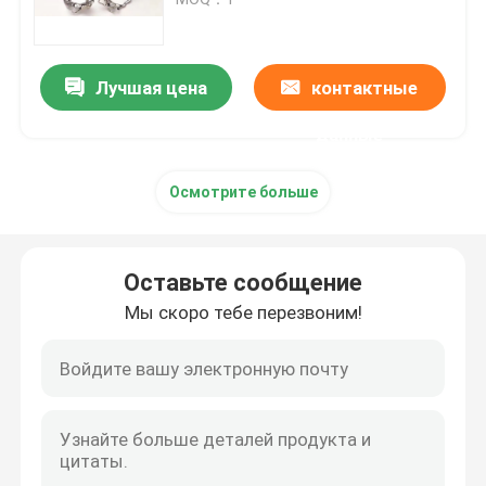
Принтер SLM 3D
Лучшая цена
контактные
Принтер DLMS 3D
данные
Осмотрите больше
Принтер LCD 3D
Фоточувствительная смола
Оставьте сообщение
Мы скоро тебе перезвоним!
металлический порошок принтера 3D
Промышленный принтер смолы 3D
Медицинский принтер 3D