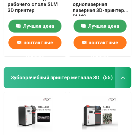
рабочего стола SLM
однолазерная
3D принтер
лазерная 3D-принтер
Машина для изгиба проволоки DMIS-V1
DLMS
Лучшая цена
Лучшая цена
Машина для изгиба проволоки DMIS-V1
контактные
контактные
Машина для изгиба проволоки DMIS-V1
данные
данные
Зубоврачебный принтер металла 3D
(55)