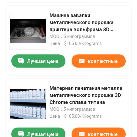
данные
Машина завалки
металлического порошка
принтера вольфрама 3D
хромия SLM
MOQ：5 килограммов
Цена：$105.00/Kilograms
Лучшая цена
контактные
данные
Материал печатания металла
металлического порошка 3D
Chrome сплава титана
MOQ：5 килограммов
Цена：$105.00/Kilograms
Лучшая цена
контактные