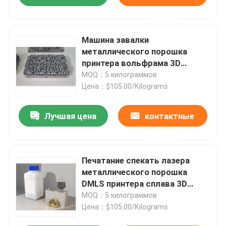
данные
Машина завалки
металлического порошка
принтера вольфрама 3D
хромия SLM
MOQ：5 килограммов
Цена：$105.00/Kilograms
Лучшая цена
контактные
данные
Печатание спекать лазера
металлического порошка
DMLS принтера сплава 3D
титана RITON C01
MOQ：5 килограммов
Цена：$105.00/Kilograms