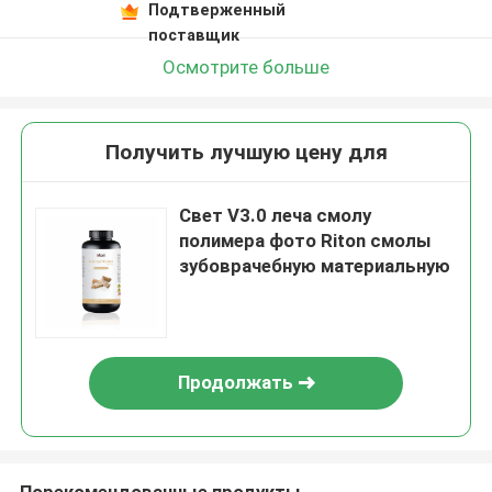
Подтверженный
поставщик
Осмотрите больше
Получить лучшую цену для
Свет V3.0 леча смолу
полимера фото Riton смолы
зубоврачебную материальную
Продолжать
Порекомендованные продукты