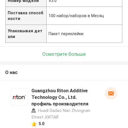
Номер модели
V3.0
Поставка способ
100 набор/наборов в Месяц
ности
Упаковывая дет
Пакет переклейки
али
Осмотрите больше
О нас
Guangzhou Riton Additive
Technology Co., Ltd.
профиль производителя
Huadi Dadao Nan Zhongnan
Street ,КИТАЙ
5.0