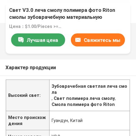
Свет V3.0 леча смолу полимера фото Riton
смолы зубоврачебную материальную
Цена：$1.00/Pieces >=1 Pieces
Лучшая цена
Свяжитесь мы
Характер продукции
Зубоврачебная светлая леча смо
ла
Высокий свет:
,
Свет полимера леча смолу
,
Смола полимера фото Riton
Место происхож
Гуандун, Китай
дения